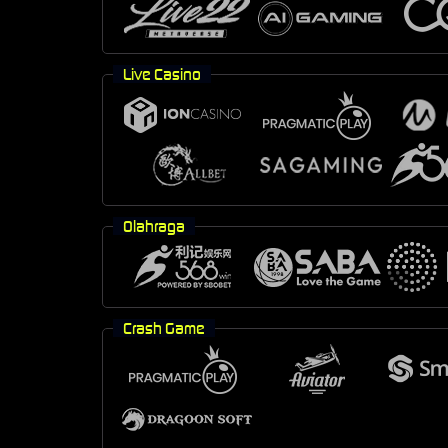
Live Casino
Olahraga
Crash Game