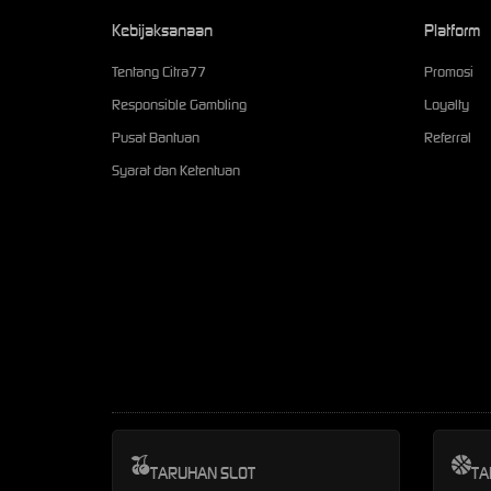
Kebijaksanaan
Platform
Tentang Citra77
Promosi
Responsible Gambling
Loyalty
Pusat Bantuan
Referral
Syarat dan Ketentuan
TARUHAN SLOT
TA