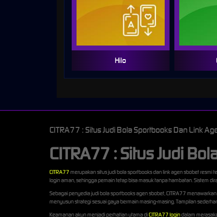
Hilo
CITRA77 : Situs Judi Bola Sportbooks Dan Link A
CITRA77 : Situs Judi Bo
CITRA77
merupakan situs judi bola sportbooks dan link agen sbobet resmi ter
login aman, sehingga pemain tetap bisa masuk tanpa hambatan. Sistem dir
Sebagai penyedia judi bola sportbooks agen sbobet, CITRA77 menawarkan pil
menyusun strategi sesuai gaya bermain masing-masing. Tampilan sederha
Keamanan akun menjadi perhatian utama di
CITRA77 login
dalam merasakan 