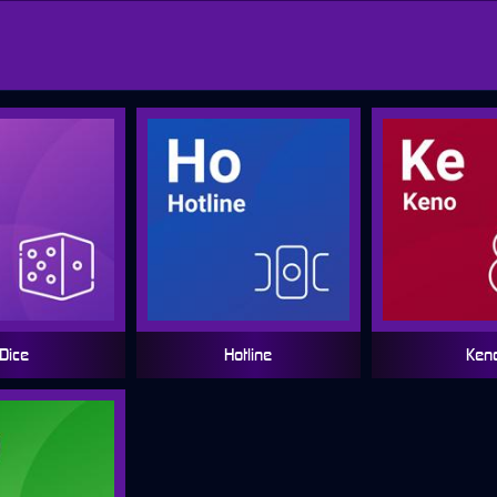
Dice
Hotline
Ken