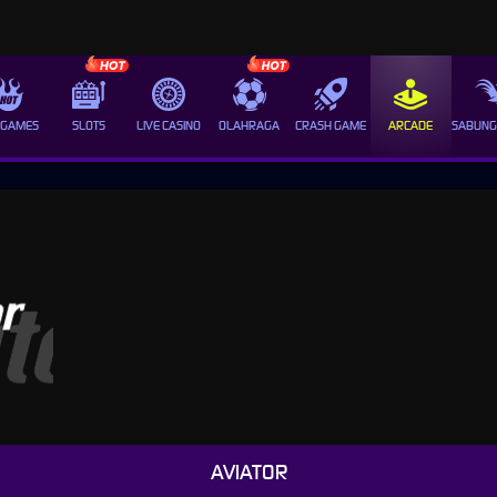
 GAMES
SLOTS
LIVE CASINO
OLAHRAGA
CRASH GAME
ARCADE
SABUNG
AVIATOR