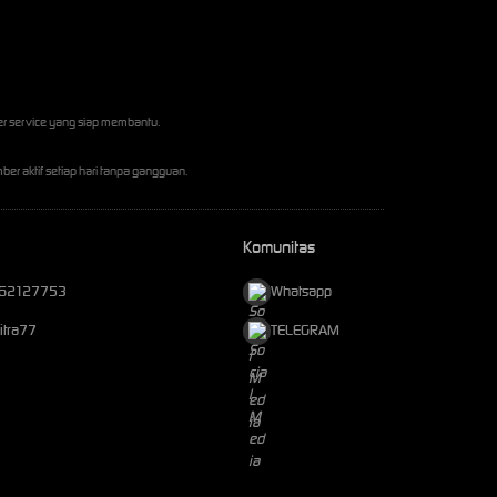
er service yang siap membantu.
ber aktif setiap hari tanpa gangguan.
Komunitas
62127753
Whatsapp
citra77
TELEGRAM