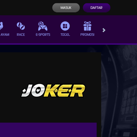
MASUK
DAFTAR
 AYAM
RACE
E-SPORTS
TOGEL
PROMOSI