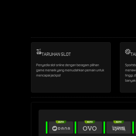
TARUHAN SLOT
TA
Penyedia slot online dengan beragam pilihan
Sportsb
game menarik yang memudahkan pemain untuk
menawar
mencapai jackpot
tinggi,
banyak 