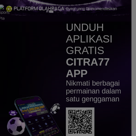
citra7****x
PLATFORM OLAHRAGA-
Event yang Direkomendasikan
IDR
1,431,000.00
Spire+
UNDUH
aripput****3
IDR
1,120,800.00
APLIKASI
Starlight Princess™ 1000
GRATIS
ke****2
IDR
1,102,800.00
CITRA77
Hot Tuna
APP
mahs****2
IDR
973,200.00
Mahjong Wins 3 – Black
Nikmati berbagai
Scatter
permainan dalam
satu genggaman
ke****2
IDR
933,000.00
Hot Tuna
zam****y
IDR
852,910.00
Rise of Giza PowerNudge