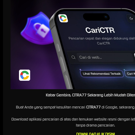
Kabar Gembira, CITRA77 Sekarang Lebih Mudah Dite
Buat Anda yang sempat kesulitan mencari
CITRA77
di Google, sekarang t
Download aplikasi pencarian di atas dan temukan website resmi dengan le
tanpa drama pencarian.