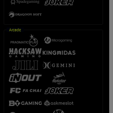
Arcade