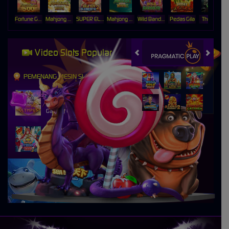
Fortune Gems 500
Mahjong Ways
SUPER ELEMENTS 2
Mahjong Ways 2
Wild Bandito
Pedas Gila
The Crypt
Video Slots Popular
PEMENANG MESIN SLOT
mus****p
IDR
11,090,000.00
Gates of Olympus™
aripput****3
IDR
4,405,800.00
Starlight Princess™ 1000
ke****2
IDR
4,309,600.00
Mahjong Wins 2
geva****2
IDR
1,498,910.00
Sugar Rush Super Scatter