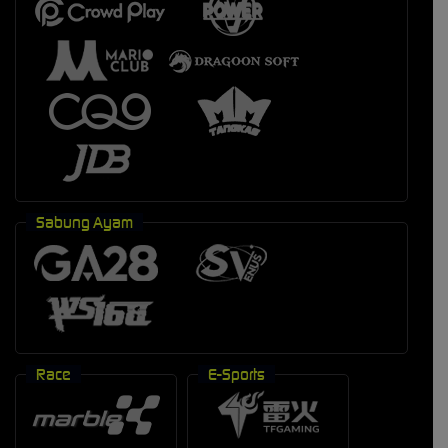
Sabung Ayam
Race
E-Sports