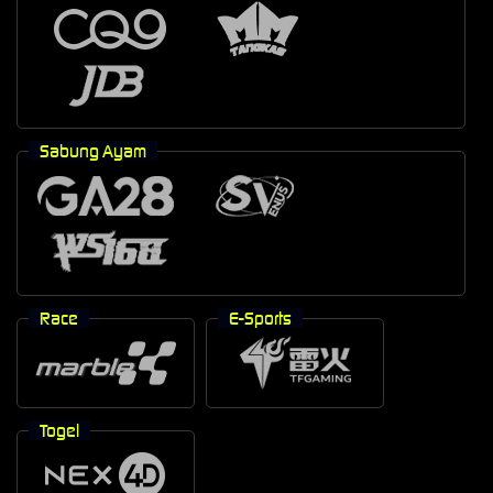
Sabung Ayam
Race
E-Sports
Togel