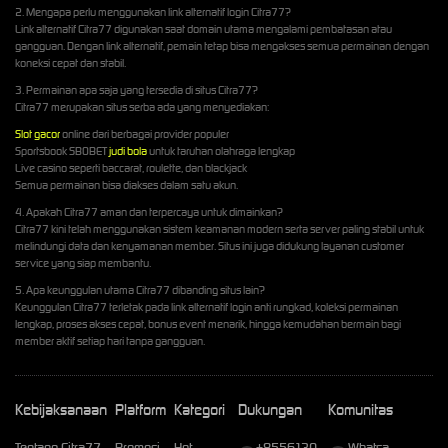
2. Mengapa perlu menggunakan link alternatif login Citra77?
Link alternatif Citra77 digunakan saat domain utama mengalami pembatasan atau
gangguan. Dengan link alternatif, pemain tetap bisa mengakses semua permainan dengan
koneksi cepat dan stabil.
3. Permainan apa saja yang tersedia di situs Citra77?
Citra77 merupakan situs serba ada yang menyediakan:
Slot gacor
online dari berbagai provider populer
Sportsbook SBOBET
judi bola
untuk taruhan olahraga lengkap
Live casino seperti baccarat, roulette, dan blackjack
Semua permainan bisa diakses dalam satu akun.
4. Apakah Citra77 aman dan terpercaya untuk dimainkan?
Citra77 kini telah menggunakan sistem keamanan modern serta server paling stabil untuk
melindungi data dan kenyamanan member. Situs ini juga didukung layanan customer
service yang siap membantu.
5. Apa keunggulan utama Citra77 dibanding situs lain?
Keunggulan Citra77 terletak pada link alternatif login anti rungkad, koleksi permainan
lengkap, proses akses cepat, bonus event menarik, hingga kemudahan bermain bagi
member aktif setiap hari tanpa gangguan.
Kebijaksanaan
Platform
Kategori
Dukungan
Komunitas
Tentang Citra77
Promosi
Hot
+8556130
Whatsa