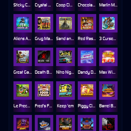
Sticky Candyland
Crystal Robot
Coop Clash
Chocolate Rocket
Marlin Masters Atlantis
Aliens Among Us
Grug Make Fire
Sand and Ashes
Red Rascal™
3 Cursed Chests™
Great Game Rockies
Death Becomes You
Nitro Nights
Dandy Diamonds
Max Win Machine
Le Prechaun
Fred's Food Truck
Keep 'em
Piggy Cluster Hunt
Barrel Bonanza