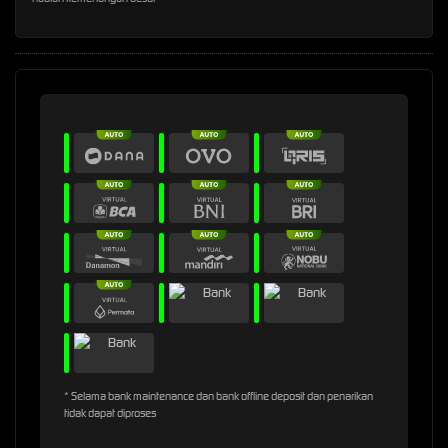
* Selama bank maintenance dan bank offline deposit dan penarikan
tidak dapat diproses