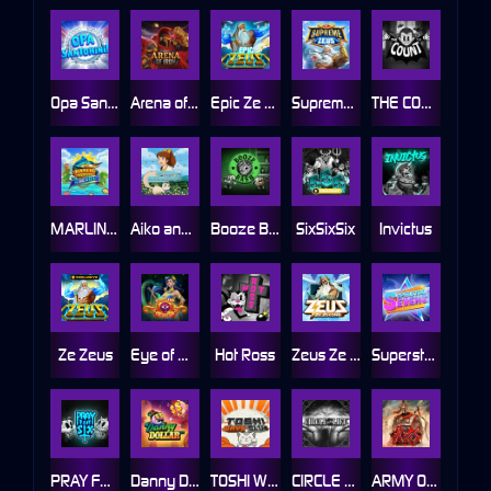
Opa Santorini!
Arena of Iron
Epic Ze Zeus
Supreme Zeus
THE COUNT
MARLIN MASTERS: THE BIG HAUL
Aiko and the Wind Spirit
Booze Bash
SixSixSix
Invictus
Ze Zeus
Eye of Medusa
Hot Ross
Zeus Ze Zecond
Superstar Sevens
PRAY FOR SIX
Danny Dollar
TOSHI WAYS CLUB
CIRCLE OF LIFE
ARMY OF ARES