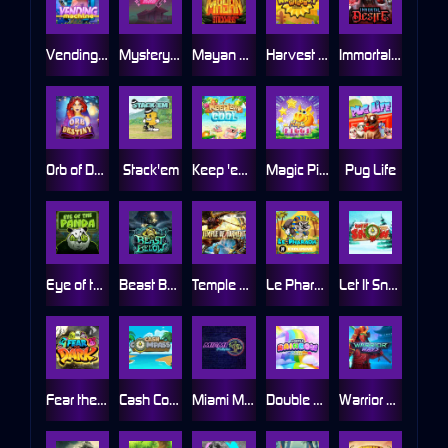
Vending Machine
Mystery Motel
Mayan Stackways
Harvest Wilds
Immortal Desire
Orb of Destiny
Stack'em
Keep 'em Cool
Magic Piggy
Pug Life
Eye of the Panda
Beast Below
Temple of Torment
Le Pharaoh
Let It Snow
Fear the Dark
Cash Compass
Miami Multiplier
Double Rainbow
Warrior Ways