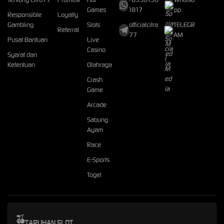
Games
1817
pp
Responsible
Loyalty
Gambling
Slots
officialcitra
TELEGR
Referral
77
AM
Pusat Bantuan
Live
Casino
Syarat dan
Ketentuan
Olahraga
Crash
Game
Arcade
Sabung
Ayam
Race
E-Sports
Togel
TARUHAN SLOT