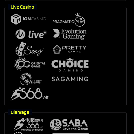
Live Casino
Olahraga