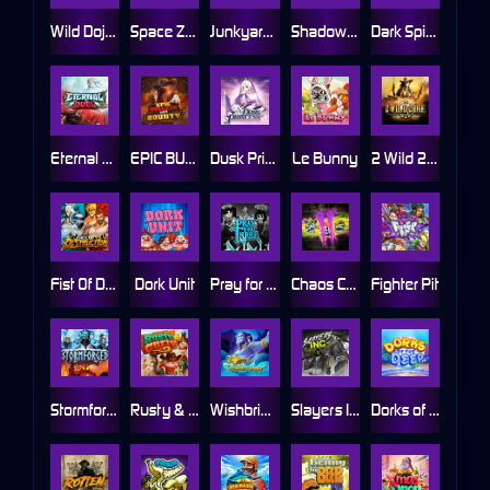
Wild Dojo Strike
Space Zoo
Junkyard Kings
Shadow Strike
Dark Spiral
Eternal Duel
EPIC BULLETS & BOUNTY
Dusk Princess
Le Bunny
2 Wild 2 Die
Fist Of Destruction
Dork Unit
Pray for Three
Chaos Crew 2
Fighter Pit
Stormforged
Rusty & Curly
Wishbringer
Slayers Inc
Dorks of The Deep