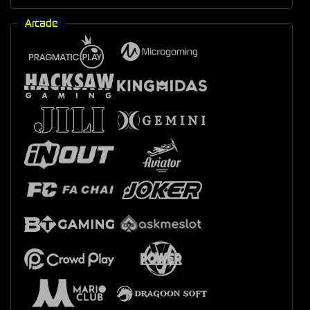
Arcade